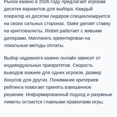
Рынок казино в 2026 году предлагает игрокам
десятки вариантов для выбора. Каждый
оператор из десятки лидеров специализируется
на своих сильных сторонах. Stake делает ставку
на криптовалюты, Riobet работает с живыми
дилерами, Миллионъ ориентирован на
локальные методы оплаты.
Выбор надежного казино онлайн зависит от
индивидуальных приоритетов. Скорость
выводов важнее для одних игроков, размер
бонусов для других. Понимание критериев
рейтинга помогает принять взвешенное
решение. Информированный подход и разумные
лимиты остаются главными правилами игры.