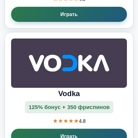
Играть
Vodka
125% бонус + 350 фриспинов
★★★★★
4.8
Играть