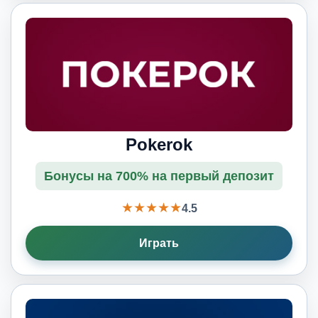
Pokerok
Бонусы на 700% на первый депозит
★★★★★
4.5
Играть