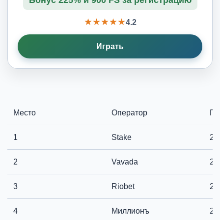
Бонус 225% и 900 FS за регистрацию
★★★★★
4.2
Играть
Место
Оператор
Го
1
Stake
20
2
Vavada
20
3
Riobet
20
4
Миллионъ
20