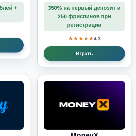
ублей +
350% на первый депозит и
250 фриспинов при
регистрации
★★★★★
4.3
Играть
MoneyX