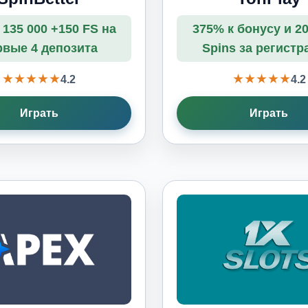
 135 000 +150 FS на
375% к бонусу и 20
рвые 4 депозита
Spins за регист
★★★★★
★★★★★
4.2
4.2
Играть
Играть