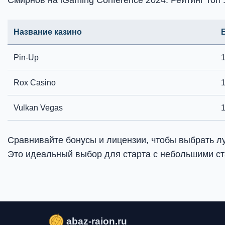
Смирнов на iGaming Conference 2024. Рейтинг
топ 
Название казино
Pin-Up
Rox Casino
Vulkan Vegas
Сравнивайте бонусы и лицензии, чтобы выбрать л
Это идеальный выбор для старта с небольшими ст
abaz-raion.ru