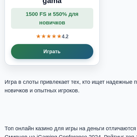
gama
1500 FS и 550% для
новичков
★★★★★
4.2
Играть
Игра в слоты привлекает тех, кто ищет надежные
новичков и опытных игроков.
Топ онлайн казино для игры на деньги отличаютс