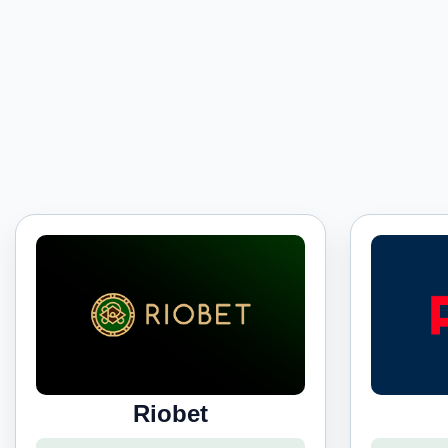
Riobet