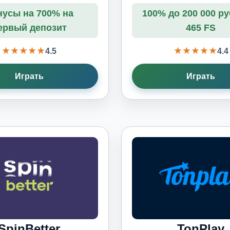
нусы на 700% на
100% до 200 000 р
ервый депозит
465 FS
★★★★★
★★★★★
4.5
4.4
Играть
Играть
SpinBetter
TonPlay