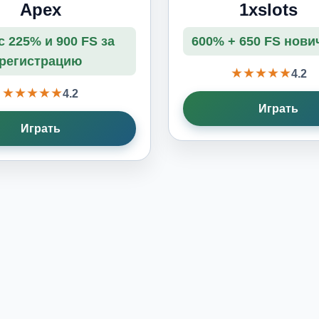
Apex
1xslots
 225% и 900 FS за
600% + 650 FS нови
регистрацию
★★★★★
4.2
★★★★★
4.2
Играть
Играть