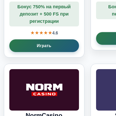
Бонус 750% на первый
Бо
депозит + 500 FS при
п
регистрации
★★★★★
4.6
Играть
NormCasino