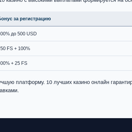
10 казино
с высокими выплатами формируется на осн
Бонус за регистрацию
100% до 500 USD
150 FS + 100%
100% + 25 FS
учшую платформу. 10 лучших казино онлайн гаранти
авками.