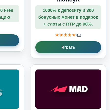
0 Free
1000% к депозиту и 300
рацию
бонусных монет в подарок
+ слоты с RTP до 98%.
★★★★★
4.2
Играть