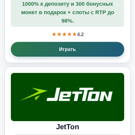
1000% к депозиту и 300 бонусных
монет в подарок + слоты с RTP до
98%.
★★★★★
4.2
Играть
JetTon