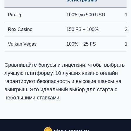
Pin-Up
100% до 500 USD
1-
Rox Casino
150 FS + 100%
2-
Vulkan Vegas
100% + 25 FS
1-
Сравнивайте бонусы и лицензии, чтобы выбрать
лучшую платформу. 10 лучших казино онлайн
гарантируют безопасность и высокие шансы на
выигрыш. Это идеальный выбор для старта с
небольшими ставками.
abaz-raion.ru