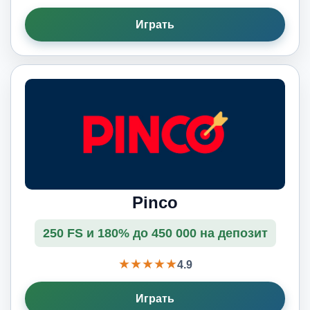
Играть
Pinco
250 FS и 180% до 450 000 на депозит
★★★★★
4.9
Играть