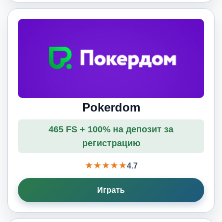
Pokerdom
465 FS + 100% на депозит за
регистрацию
★★★★★
4.7
Играть