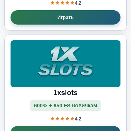
★★★★★
4.2
Играть
1xslots
600% + 650 FS новичкам
★★★★★
4.2