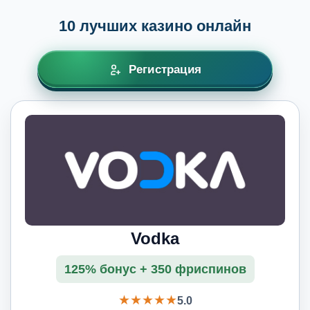
10 лучших казино онлайн
Регистрация
Vodka
125% бонус + 350 фриспинов
★★★★★
5.0