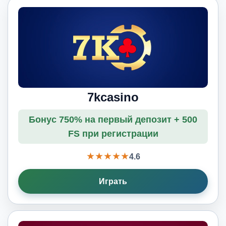
7kcasino
Бонус 750% на первый депозит + 500
FS при регистрации
★★★★★
4.6
Играть