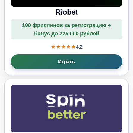
Riobet
100 фриспинов за регистрацию +
бонус до 225 000 рублей
★★★★★
4.2
Играть