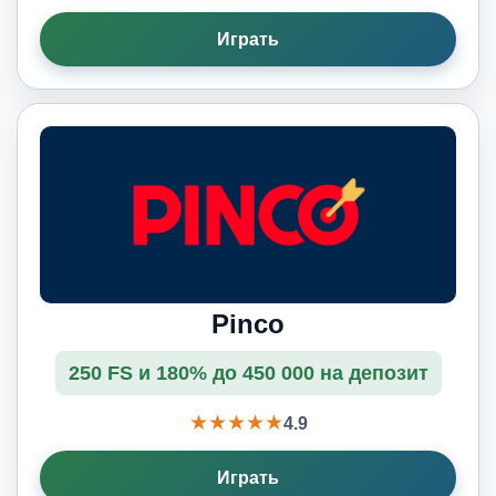
Играть
Pinco
250 FS и 180% до 450 000 на депозит
★★★★★
4.9
Играть