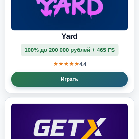
Yard
100% до 200 000 рублей + 465 FS
★★★★★
4.4
Играть