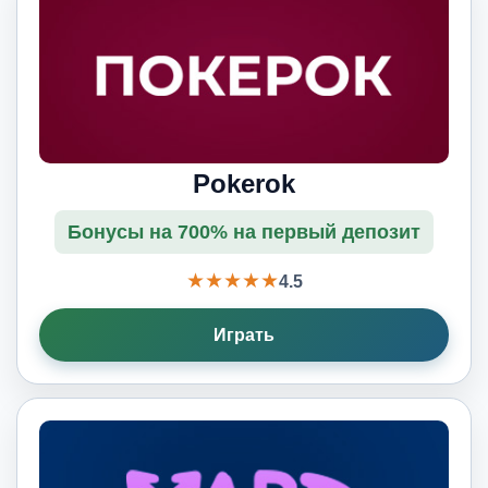
Pokerok
Бонусы на 700% на первый депозит
★★★★★
4.5
Играть