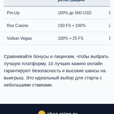
Pin-Up
100% до 500 USD
1-
Rox Casino
150 FS + 100%
2-
Vulkan Vegas
100% + 25 FS
1-
Сравнивайте бонусы и лицензии, чтобы выбрать
лучшую платформу. 10 лучших казино онлайн
гарантируют безопасность и высокие шансы на
выигрыш. Это идеальный выбор для старта с
небольшими ставками.
abaz-raion.ru