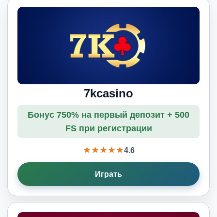
7kcasino
Бонус 750% на первый депозит + 500
FS при регистрации
★★★★★
4.6
Играть