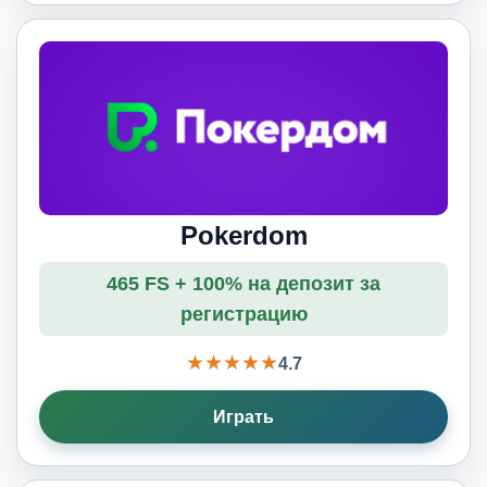
Pokerdom
465 FS + 100% на депозит за
регистрацию
★★★★★
4.7
Играть