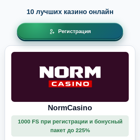
10 лучших казино онлайн
Регистрация
NormCasino
1000 FS при регистрации и бонусный
пакет до 225%