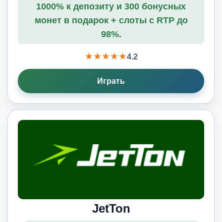
1000% к депозиту и 300 бонусных
монет в подарок + слоты с RTP до
98%.
★★★★★
4.2
Играть
JetTon