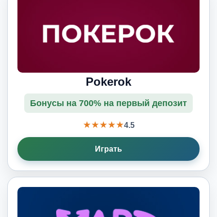
Pokerok
Бонусы на 700% на первый депозит
★★★★★
4.5
Играть