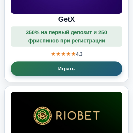
GetX
350% на первый депозит и 250
фриспинов при регистрации
★★★★★
4.3
Играть