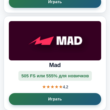
Играть
Mad
505 FS или 555% для новичков
★★★★★
4.2
Играть