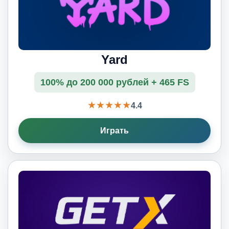
Yard
100% до 200 000 рублей + 465 FS
★★★★★
4.4
Играть