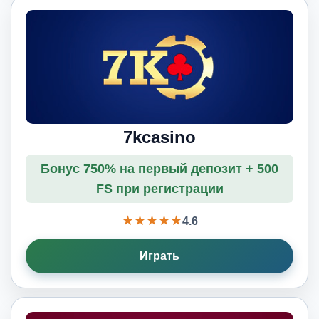
7kcasino
Бонус 750% на первый депозит + 500
FS при регистрации
★★★★★
4.6
Играть