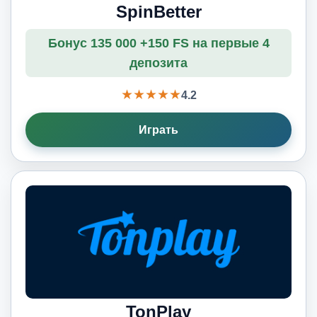
SpinBetter
Бонус 135 000 +150 FS на первые 4
депозита
★★★★★
4.2
Играть
TonPlay