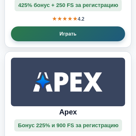
425% бонус + 250 FS за регистрацию
★★★★★
4.2
Играть
Apex
Бонус 225% и 900 FS за регистрацию