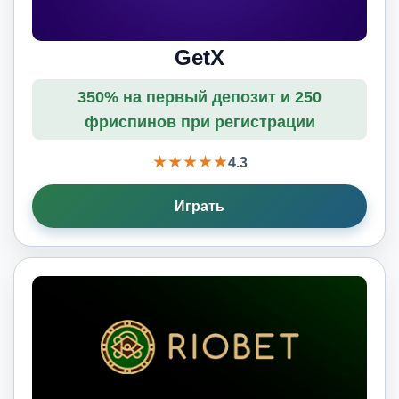
GetX
350% на первый депозит и 250
фриспинов при регистрации
★★★★★
4.3
Играть