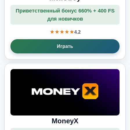
Приветственный бонус 660% + 400 FS
для новичков
★★★★★
4.2
Играть
MoneyX