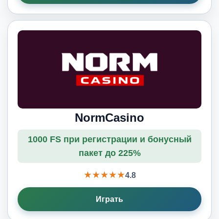
NormCasino
1000 FS при регистрации и бонусный
пакет до 225%
★★★★★
4.8
Играть