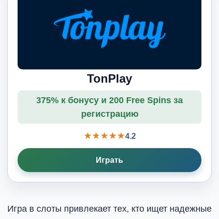
TonPlay
375% к бонусу и 200 Free Spins за
регистрацию
★★★★★
4.2
Играть
Игра в слоты привлекает тех, кто ищет надежные