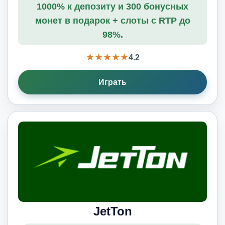
1000% к депозиту и 300 бонусных
монет в подарок + слоты с RTP до
98%.
★★★★★
4.2
Играть
JetTon