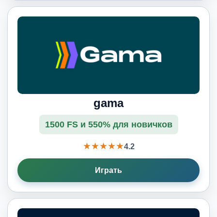
gama
1500 FS и 550% для новичков
★★★★★
4.2
Играть