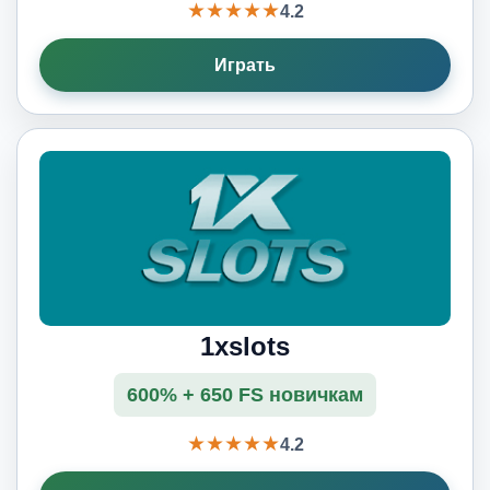
★★★★★
4.2
Играть
1xslots
600% + 650 FS новичкам
★★★★★
4.2