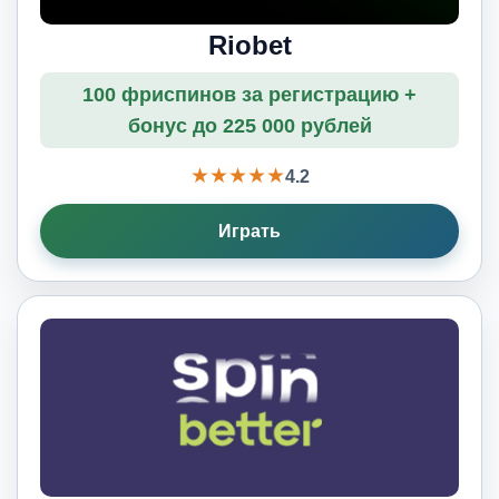
Riobet
100 фриспинов за регистрацию +
бонус до 225 000 рублей
★★★★★
4.2
Играть