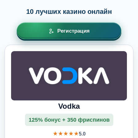
10 лучших казино онлайн
Регистрация
Vodka
125% бонус + 350 фриспинов
★★★★★
5.0