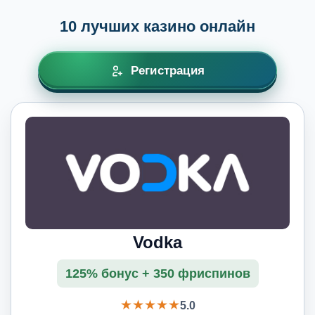
10 лучших казино онлайн
Регистрация
Vodka
125% бонус + 350 фриспинов
★★★★★
5.0