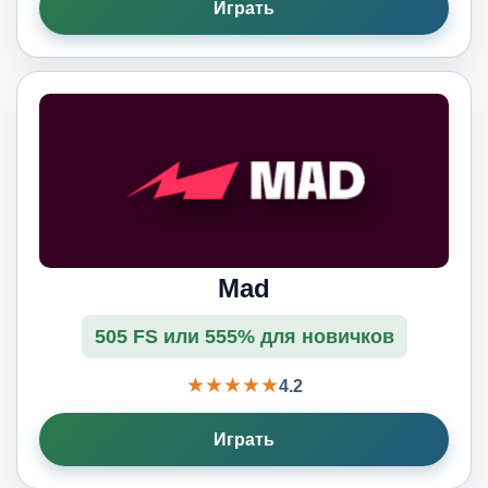
Играть
Mad
505 FS или 555% для новичков
★★★★★
4.2
Играть