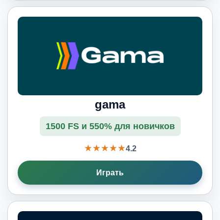
gama
1500 FS и 550% для новичков
★★★★★
4.2
Играть