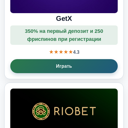
GetX
350% на первый депозит и 250
фриспинов при регистрации
★★★★★
4.3
Играть