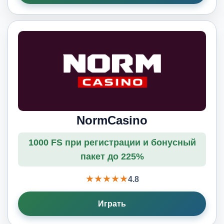
NormCasino
1000 FS при регистрации и бонусный
пакет до 225%
★★★★★
4.8
Играть