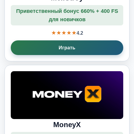
Приветственный бонус 660% + 400 FS
для новичков
★★★★★
4.2
Играть
MoneyX