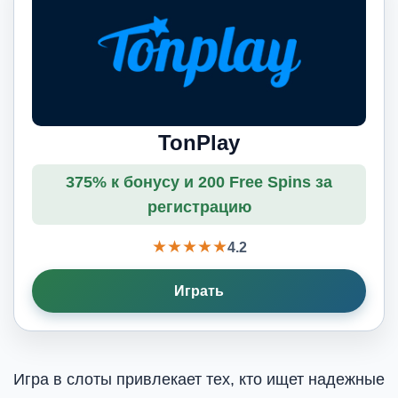
TonPlay
375% к бонусу и 200 Free Spins за
регистрацию
★★★★★
4.2
Играть
Игра в слоты привлекает тех, кто ищет надежные