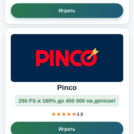
Играть
Pinco
250 FS и 180% до 450 000 на депозит
★★★★★
4.9
Играть