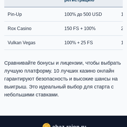
Pin-Up
100% до 500 USD
1-
Rox Casino
150 FS + 100%
2-
Vulkan Vegas
100% + 25 FS
1-
Сравнивайте бонусы и лицензии, чтобы выбрать
лучшую платформу. 10 лучших казино онлайн
гарантируют безопасность и высокие шансы на
выигрыш. Это идеальный выбор для старта с
небольшими ставками.
abaz-raion.ru