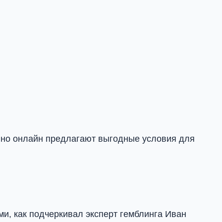
ино онлайн предлагают выгодные условия для
и, как подчеркивал эксперт гемблинга Иван