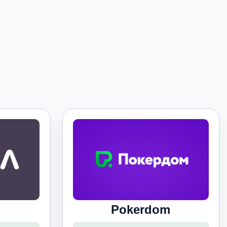
Pokerdom