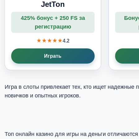
JetTon
425% бонус + 250 FS за
Бонус
регистрацию
★★★★★
4.2
Играть
Игра в слоты привлекает тех, кто ищет надежные
новичков и опытных игроков.
Топ онлайн казино для игры на деньги отличаютс