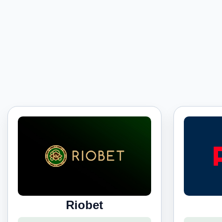
Riobet