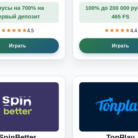
нусы на 700% на
100% до 200 000 р
ервый депозит
465 FS
★★★★★
★★★★★
4.5
4.4
Играть
Играть
SpinBetter
TonPlay