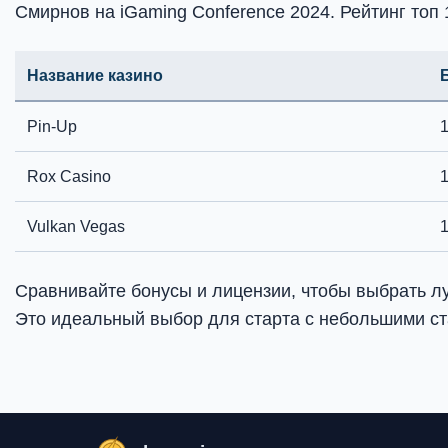
Смирнов на iGaming Conference 2024. Рейтинг
топ 
Название казино
Pin-Up
Rox Casino
Vulkan Vegas
Сравнивайте бонусы и лицензии, чтобы выбрать л
Это идеальный выбор для старта с небольшими ст