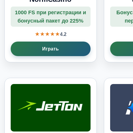
1000 FS при регистрации и
Бонус
бонусный пакет до 225%
пе
★★★★★
4.2
Играть