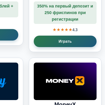
ублей +
350% на первый депозит и
250 фриспинов при
регистрации
★★★★★
4.3
Играть
MoneyX