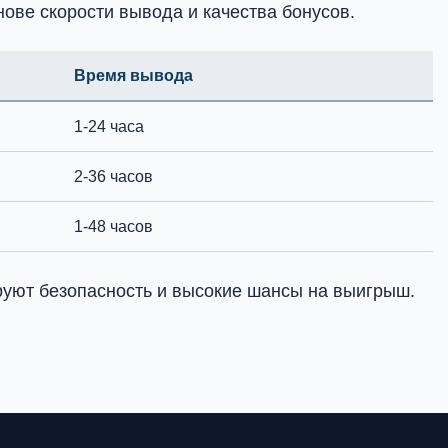
ове скорости вывода и качества бонусов.
Время вывода
1-24 часа
2-36 часов
1-48 часов
руют безопасность и высокие шансы на выигрыш.