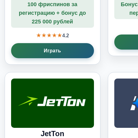
100 фриспинов за
Бонус
регистрацию + бонус до
пе
225 000 рублей
★★★★★
4.2
Играть
JetTon