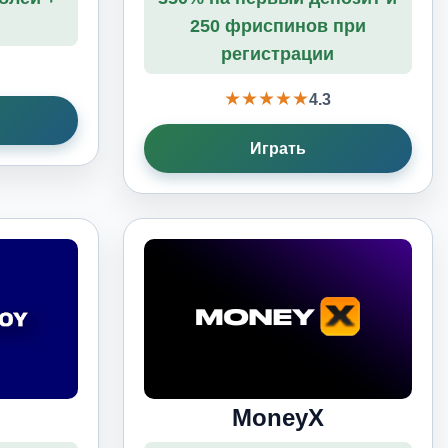
250 фриспинов при
регистрации
★★★★★
4.3
Играть
MoneyX