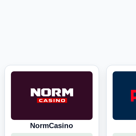
NormCasino