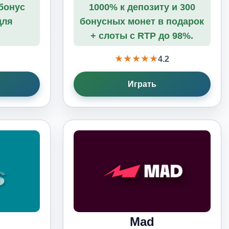
бонус
1000% к депозиту и 300
для
бонусных монет в подарок
+ слоты с RTP до 98%.
★★★★★
4.2
Играть
Mad