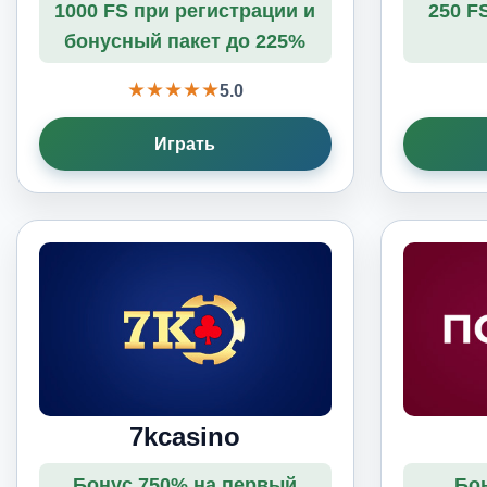
1000 FS при регистрации и
250 F
бонусный пакет до 225%
★★★★★
5.0
Играть
7kcasino
Бонус 750% на первый
Бо