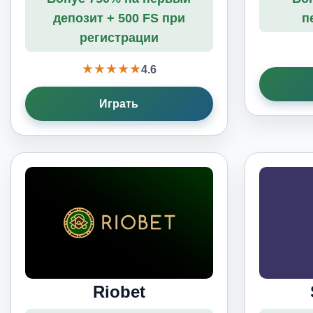
депозит + 500 FS при
п
регистрации
★★★★★
4.6
Играть
Riobet