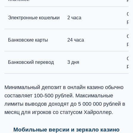
От
Электронные кошельки
2 часа
ру
От
Банковские карты
24 часа
ру
От
Банковский перевод
3 дня
ру
Минимальный депозит в онлайн казино обычно
составляет 100-500 рублей. Максимальные
лимиты выводов доходят до 5 000 000 рублей в
месяц для игроков со статусом Хайроллер.
Мобильные версии и зеркало казино