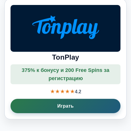
TonPlay
375% к бонусу и 200 Free Spins за
регистрацию
★★★★★
4.2
Играть