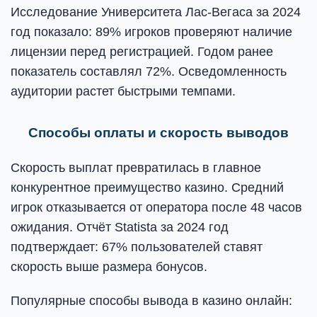
Исследование Университета Лас-Вегаса за 2024
год показало: 89% игроков проверяют наличие
лицензии перед регистрацией. Годом ранее
показатель составлял 72%. Осведомленность
аудитории растет быстрыми темпами.
Способы оплаты и скорость выводов
Скорость выплат превратилась в главное
конкурентное преимущество казино. Средний
игрок отказывается от оператора после 48 часов
ожидания. Отчёт Statista за 2024 год
подтверждает: 67% пользователей ставят
скорость выше размера бонусов.
Популярные способы вывода в казино онлайн: