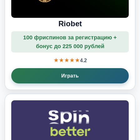
Riobet
100 фриспинов за регистрацию +
бонус до 225 000 рублей
★★★★★
4.2
Играть