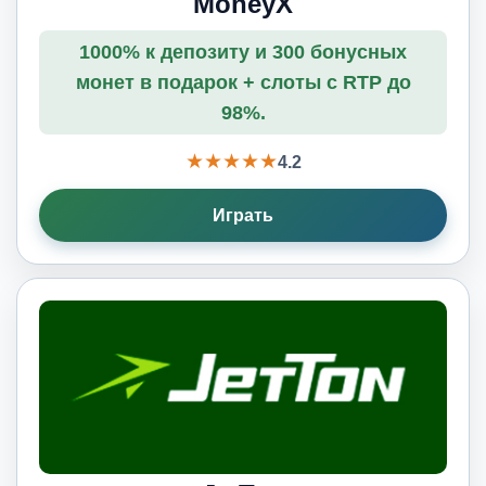
MoneyX
1000% к депозиту и 300 бонусных
монет в подарок + слоты с RTP до
98%.
★★★★★
4.2
Играть