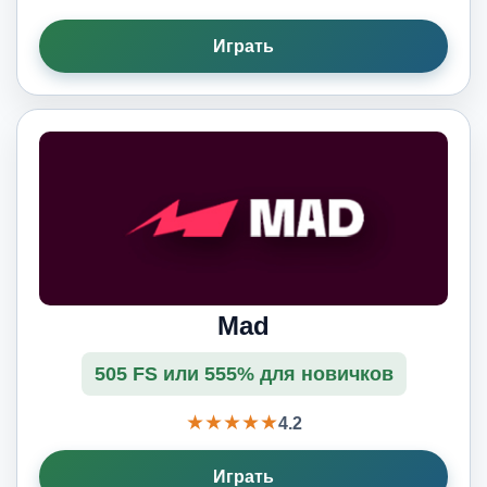
Играть
Mad
505 FS или 555% для новичков
★★★★★
4.2
Играть