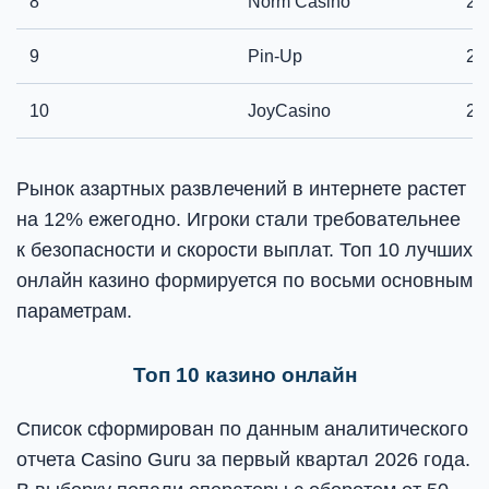
8
Norm Casino
20
9
Pin-Up
20
10
JoyCasino
20
Рынок азартных развлечений в интернете растет
на 12% ежегодно. Игроки стали требовательнее
к безопасности и скорости выплат. Топ 10 лучших
онлайн казино формируется по восьми основным
параметрам.
Топ 10 казино онлайн
Список сформирован по данным аналитического
отчета Casino Guru за первый квартал 2026 года.