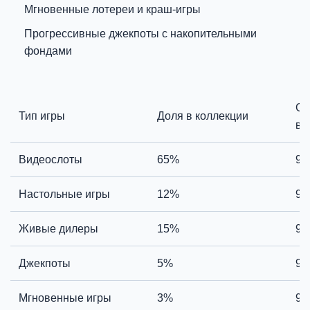
Мгновенные лотереи и краш-игры
Прогрессивные джекпоты с накопительными
фондами
Ср
Тип игры
Доля в коллекции
во
Видеослоты
65%
96
Настольные игры
12%
98
Живые дилеры
15%
97
Джекпоты
5%
92
Мгновенные игры
3%
96