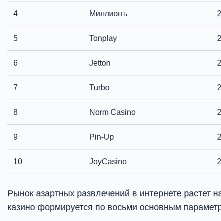
4
Миллионъ
5
Tonplay
6
Jetton
7
Turbo
8
Norm Casino
9
Pin-Up
10
JoyCasino
Рынок азартных развлечений в интернете растет н
казино формируется по восьми основным парамет