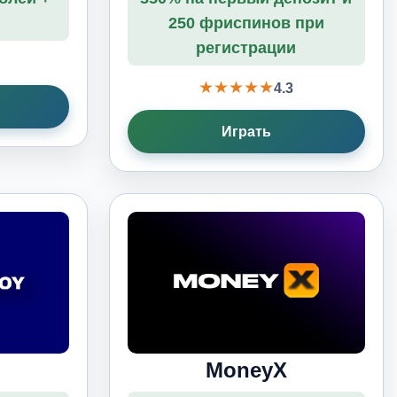
250 фриспинов при
регистрации
★★★★★
4.3
Играть
MoneyX