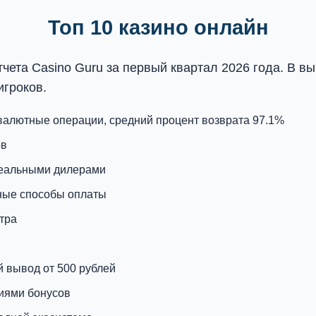
Топ 10 казино онлайн
ета Casino Guru за первый квартал 2026 года. В вы
игроков.
валютные операции, средний процент возврата 97.1%
ов
 реальными дилерами
ьные способы оплаты
стра
й вывод от 500 рублей
виями бонусов