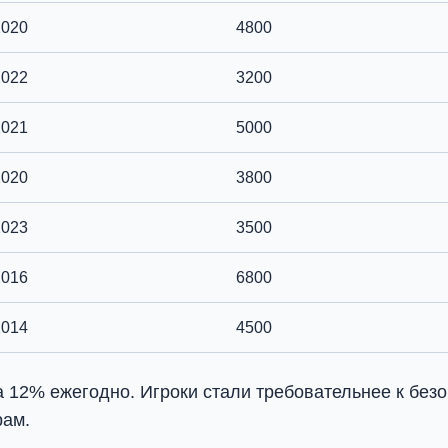
2020
4800
2022
3200
2021
5000
2020
3800
2023
3500
2016
6800
2014
4500
а 12% ежегодно. Игроки стали требовательнее к безо
рам.