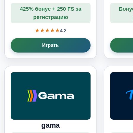
425% бонус + 250 FS за
Бонус
регистрацию
★★★★★
4.2
Играть
gama