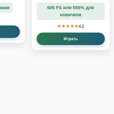
чкам
505 FS или 555% для
новичков
★★★★★
4.2
Играть