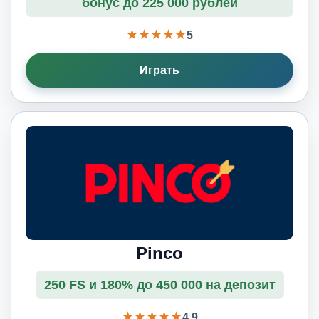
бонус до 225 000 рублей
★★★★★
5
Играть
Pinco
250 FS и 180% до 450 000 на депозит
★★★★★
4.9