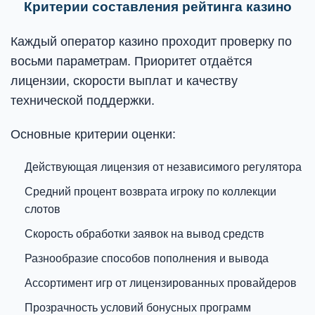
Критерии составления рейтинга казино
Каждый оператор казино проходит проверку по
восьми параметрам. Приоритет отдаётся
лицензии, скорости выплат и качеству
технической поддержки.
Основные критерии оценки:
Действующая лицензия от независимого регулятора
Средний процент возврата игроку по коллекции
слотов
Скорость обработки заявок на вывод средств
Разнообразие способов пополнения и вывода
Ассортимент игр от лицензированных провайдеров
Прозрачность условий бонусных программ