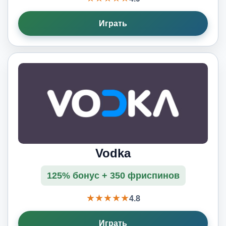
Играть
Vodka
125% бонус + 350 фриспинов
★★★★★
4.8
Играть