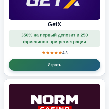
GetX
350% на первый депозит и 250
фриспинов при регистрации
★★★★★
4.3
Играть