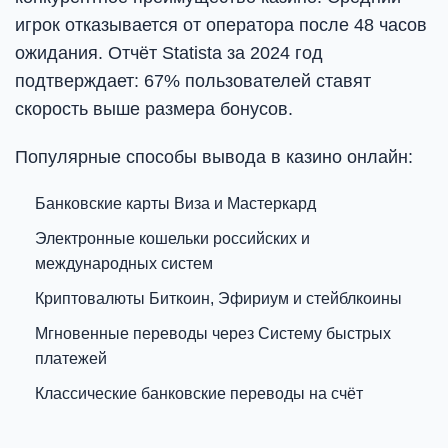
игрок отказывается от оператора после 48 часов
ожидания. Отчёт Statista за 2024 год
подтверждает: 67% пользователей ставят
скорость выше размера бонусов.
Популярные способы вывода в казино онлайн:
Банковские карты Виза и Мастеркард
Электронные кошельки российских и
международных систем
Криптовалюты Биткоин, Эфириум и стейблкоины
Мгновенные переводы через Систему быстрых
платежей
Классические банковские переводы на счёт