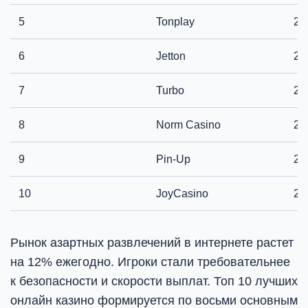
5
Tonplay
20
6
Jetton
20
7
Turbo
20
8
Norm Casino
20
9
Pin-Up
20
10
JoyCasino
20
Рынок азартных развлечений в интернете растет
на 12% ежегодно. Игроки стали требовательнее
к безопасности и скорости выплат. Топ 10 лучших
онлайн казино формируется по восьми основным