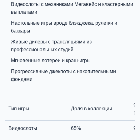
Видеослоты с механиками Мегавейс и кластерными
выплатами
Настольные игры вроде блэкджека, рулетки и
баккары
Живые дилеры с трансляциями из
профессиональных студий
Мгновенные лотереи и краш-игры
Прогрессивные джекпоты с накопительными
фондами
Ср
Тип игры
Доля в коллекции
во
Видеослоты
65%
96