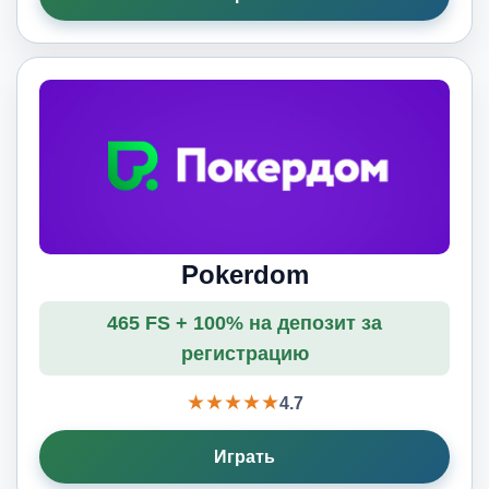
Pokerdom
465 FS + 100% на депозит за
регистрацию
★★★★★
4.7
Играть