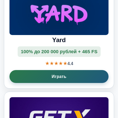
Yard
100% до 200 000 рублей + 465 FS
★★★★★
4.4
Играть