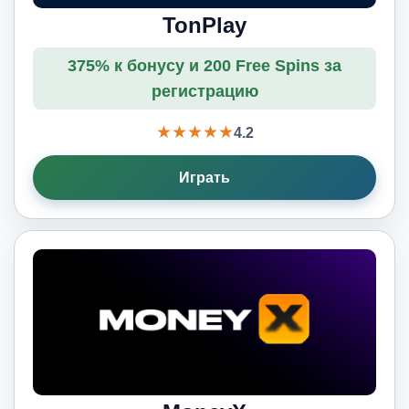
TonPlay
375% к бонусу и 200 Free Spins за
регистрацию
★★★★★
4.2
Играть