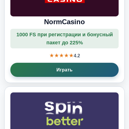
NormCasino
1000 FS при регистрации и бонусный
пакет до 225%
★★★★★
4.2
Играть