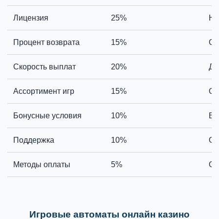
Лицензия
25%
На
Процент возврата
15%
От
Скорость выплат
20%
До
Ассортимент игр
15%
От
Бонусные условия
10%
Ве
Поддержка
10%
От
Методы оплаты
5%
От
Игровые автоматы онлайн казино