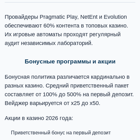
Провайдеры Pragmatic Play, NetEnt и Evolution
обеспечивают 60% контента в топовых казино.
Их игровые автоматы проходят регулярный
аудит независимых лабораторий.
Бонусные программы и акции
Бонусная политика различается кардинально в
разных казино. Средний приветственный пакет
составляет от 100% до 500% на первый депозит.
Вейджер варьируется от x25 до x50.
Акции в казино 2026 года:
Приветственный бонус на первый депозит