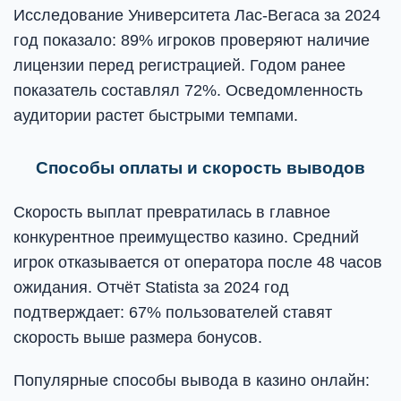
Исследование Университета Лас-Вегаса за 2024
год показало: 89% игроков проверяют наличие
лицензии перед регистрацией. Годом ранее
показатель составлял 72%. Осведомленность
аудитории растет быстрыми темпами.
Способы оплаты и скорость выводов
Скорость выплат превратилась в главное
конкурентное преимущество казино. Средний
игрок отказывается от оператора после 48 часов
ожидания. Отчёт Statista за 2024 год
подтверждает: 67% пользователей ставят
скорость выше размера бонусов.
Популярные способы вывода в казино онлайн: