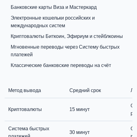
Банковские карты Виза и Мастеркард
Электронные кошельки российских и
международных систем
Криптовалюты Биткоин, Эфириум и стейблкоины
Мгновенные переводы через Систему быстрых
платежей
Классические банковские переводы на счёт
Метод вывода
Средний срок
Ли
От
Криптовалюты
15 минут
ру
Система быстрых
От
30 минут
платежей
ру