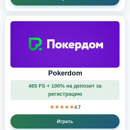
Pokerdom
465 FS + 100% на депозит за
регистрацию
★★★★★
4.7
Играть