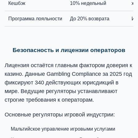
Кешбэк
10% недельный
x1
Программа лояльности
До 20% возврата
Ин
Безопасность и лицензии операторов
Лицензия остаётся главным фактором доверия к
казино. Данные Gambling Compliance за 2025 год
фиксируют 340 действующих юрисдикций в
мире. Ведущие регуляторы устанавливают
строгие требования к операторам.
Основные регуляторы игровой индустрии:
Мальтийское управление игровыми услугами