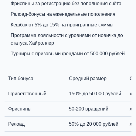
Фриспины за регистрацию без пополнения счёта
Релоад-бонусы на еженедельные пополнения
Кешбэк от 5% до 15% на проигранные суммы
Программа лояльности с уровнями от новичка до
статуса Хайроллер
Турниры с призовыми фондами от 500 000 рублей
Тип бонуса
Средний размер
Ср
Приветственный
150% до 50 000 рублей
x3
Фриспины
50-200 вращений
x4
Релоад
50% до 20 000 рублей
x3