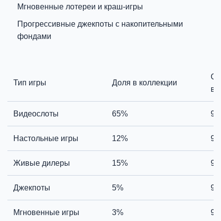
Мгновенные лотереи и краш-игры
Прогрессивные джекпоты с накопительными
фондами
Ср
Тип игры
Доля в коллекции
во
Видеослоты
65%
96
Настольные игры
12%
98
Живые дилеры
15%
97
Джекпоты
5%
92
Мгновенные игры
3%
96