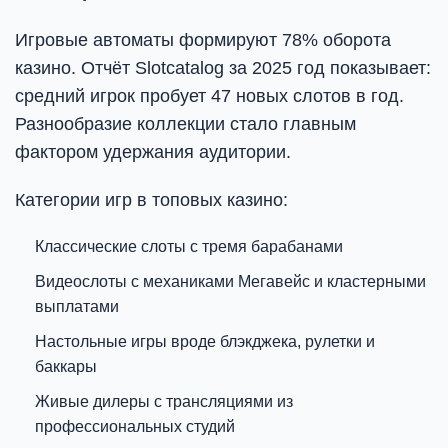
Игровые автоматы формируют 78% оборота
казино. Отчёт Slotcatalog за 2025 год показывает:
средний игрок пробует 47 новых слотов в год.
Разнообразие коллекции стало главным
фактором удержания аудитории.
Категории игр в топовых казино:
Классические слоты с тремя барабанами
Видеослоты с механиками Мегавейс и кластерными
выплатами
Настольные игры вроде блэкджека, рулетки и
баккары
Живые дилеры с трансляциями из
профессиональных студий