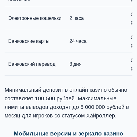
От
Электронные кошельки
2 часа
ру
От
Банковские карты
24 часа
ру
От
Банковский перевод
3 дня
ру
Минимальный депозит в онлайн казино обычно
составляет 100-500 рублей. Максимальные
лимиты выводов доходят до 5 000 000 рублей в
месяц для игроков со статусом Хайроллер.
Мобильные версии и зеркало казино