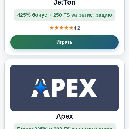
JetTon
425% бонус + 250 FS за регистрацию
★★★★★
4.2
Играть
Apex