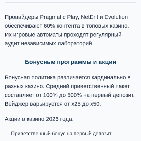
Провайдеры Pragmatic Play, NetEnt и Evolution
обеспечивают 60% контента в топовых казино.
Их игровые автоматы проходят регулярный
аудит независимых лабораторий.
Бонусные программы и акции
Бонусная политика различается кардинально в
разных казино. Средний приветственный пакет
составляет от 100% до 500% на первый депозит.
Вейджер варьируется от x25 до x50.
Акции в казино 2026 года:
Приветственный бонус на первый депозит