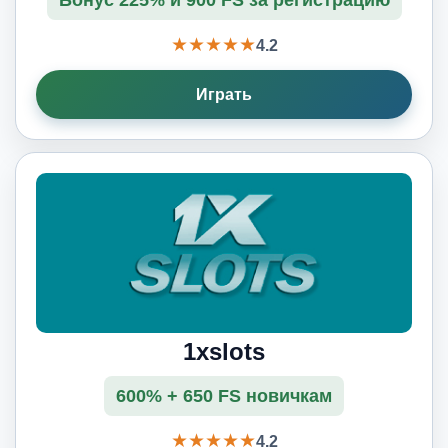
Бонус 225% и 900 FS за регистрацию
★★★★★
4.2
Играть
1xslots
600% + 650 FS новичкам
★★★★★
4.2