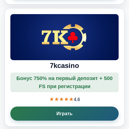
7kcasino
Бонус 750% на первый депозит + 500
FS при регистрации
★★★★★
4.6
Играть