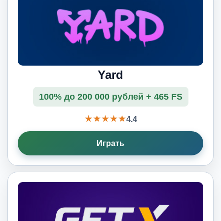
Yard
100% до 200 000 рублей + 465 FS
★★★★★
4.4
Играть