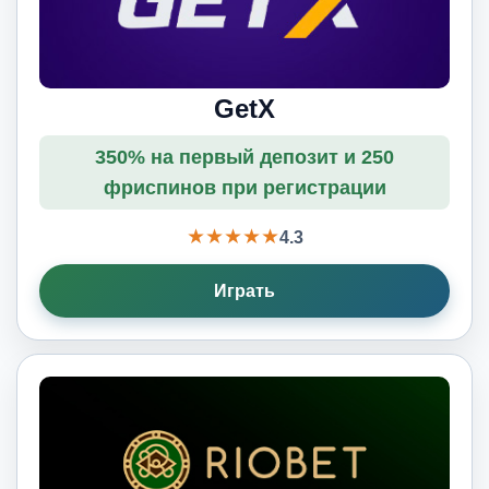
GetX
350% на первый депозит и 250
фриспинов при регистрации
★★★★★
4.3
Играть