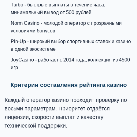
Turbo - быстрые выплаты в течение часа,
минимальный вывод от 500 рублей
Norm Casino - молодой оператор с прозрачными
условиями бонусов
Pin-Up - широкий выбор спортивных ставок и казино
в одной экосистеме
JoyCasino - работает с 2014 года, коллекция из 4500
игр
Критерии составления рейтинга казино
Каждый оператор казино проходит проверку по
восьми параметрам. Приоритет отдаётся
лицензии, скорости выплат и качеству
технической поддержки.