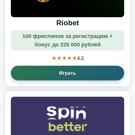
Riobet
100 фриспинов за регистрацию +
бонус до 225 000 рублей
★★★★★
4.2
Играть