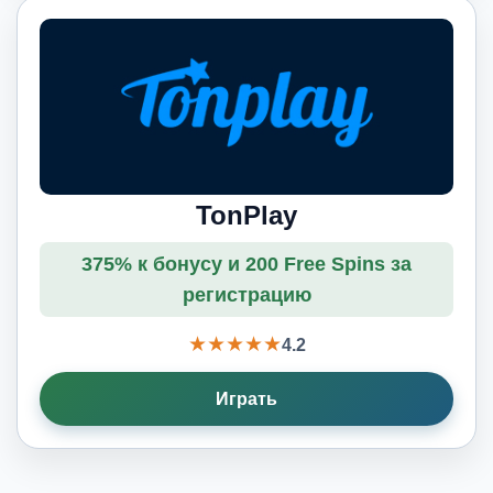
TonPlay
375% к бонусу и 200 Free Spins за
регистрацию
★★★★★
4.2
Играть