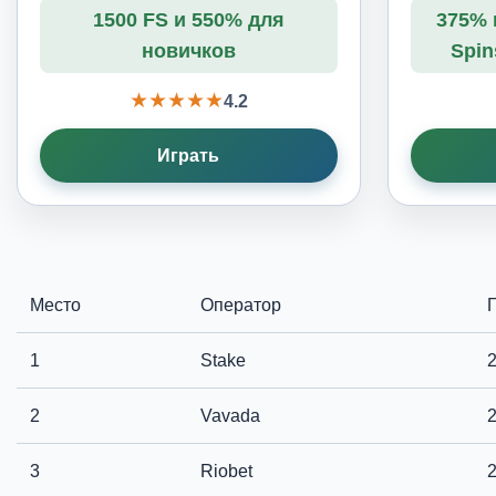
1500 FS и 550% для
375% 
новичков
Spin
★★★★★
4.2
Играть
Место
Оператор
Г
1
Stake
2
Vavada
3
Riobet