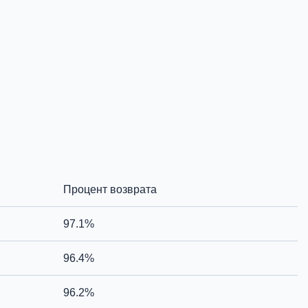
Процент возврата
97.1%
96.4%
96.2%