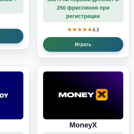
250 фриспинов при
регистрации
★★★★★
4.3
Играть
MoneyX