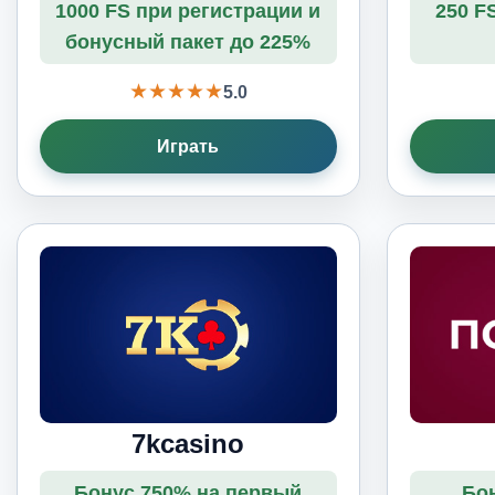
1000 FS при регистрации и
250 F
бонусный пакет до 225%
★★★★★
5.0
Играть
7kcasino
Бонус 750% на первый
Бо