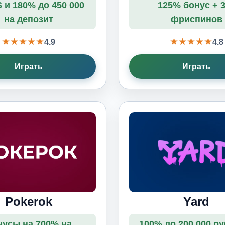
S и 180% до 450 000
125% бонус + 
на депозит
фриспинов
★★★★★
★★★★★
4.9
4.8
Играть
Играть
Pokerok
Yard
нусы на 700% на
100% до 200 000 р