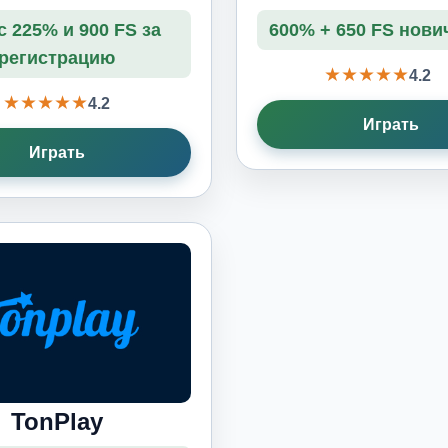
 225% и 900 FS за
600% + 650 FS нови
регистрацию
★★★★★
4.2
★★★★★
4.2
Играть
Играть
TonPlay