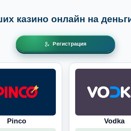
их казино онлайн на деньг
Регистрация
Pinco
Vodka