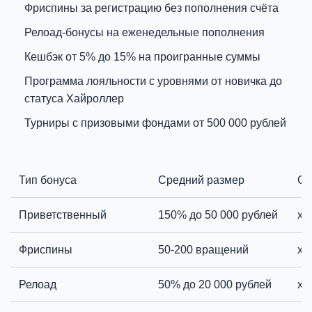
Фриспины за регистрацию без пополнения счёта
Релоад-бонусы на еженедельные пополнения
Кешбэк от 5% до 15% на проигранные суммы
Программа лояльности с уровнями от новичка до
статуса Хайроллер
Турниры с призовыми фондами от 500 000 рублей
Тип бонуса
Средний размер
Ср
Приветственный
150% до 50 000 рублей
x3
Фриспины
50-200 вращений
x4
Релоад
50% до 20 000 рублей
x3