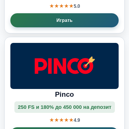
★★★★★
5.0
Играть
Pinco
250 FS и 180% до 450 000 на депозит
★★★★★
4.9