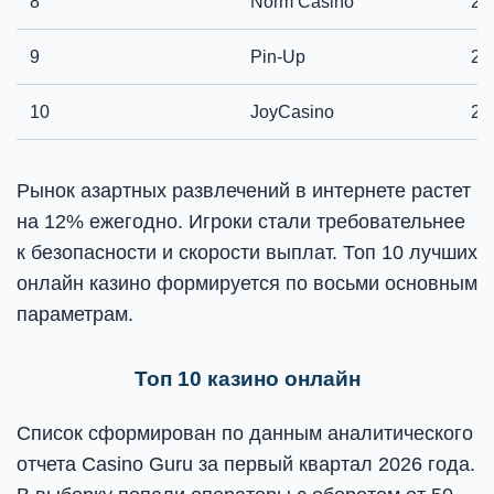
8
Norm Casino
20
9
Pin-Up
20
10
JoyCasino
20
Рынок азартных развлечений в интернете растет
на 12% ежегодно. Игроки стали требовательнее
к безопасности и скорости выплат. Топ 10 лучших
онлайн казино формируется по восьми основным
параметрам.
Топ 10 казино онлайн
Список сформирован по данным аналитического
отчета Casino Guru за первый квартал 2026 года.