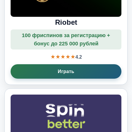
Riobet
100 фриспинов за регистрацию +
бонус до 225 000 рублей
★★★★★
4.2
Играть