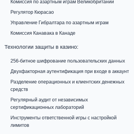
Комиссия по азартным играм Великобритании
Регулятор Кюрасао
Управление Гибралтара по азартным играм
Комиссия Канавака в Канаде
Технологии защиты в казино:
256-битное шифрование пользовательских данных
Двухфакторная аутентификация при входе в аккаунт
Разделение операционных и клиентских денежных
средств
Регулярный аудит от независимых
сертификационных лабораторий
Инструменты ответственной игры с настройкой
лимитов