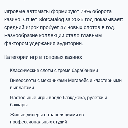
Игровые автоматы формируют 78% оборота
казино. Отчёт Slotcatalog за 2025 год показывает:
средний игрок пробует 47 новых слотов в год.
Разнообразие коллекции стало главным
фактором удержания аудитории.
Категории игр в топовых казино:
Классические слоты с тремя барабанами
Видеослоты с механиками Мегавейс и кластерными
выплатами
Настольные игры вроде блэкджека, рулетки и
баккары
Живые дилеры с трансляциями из
профессиональных студий