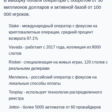
В выборку попали операторы с оборотом от 50
миллионов долларов и активной базой от 100
000 игроков.
Stake - международный оператор с фокусом на
криптовалютные операции, средний процент
возврата 97.1%
Vavada - работает с 2017 года, коллекция из 8000
слотов
Riobet - специализация на живых играх, 120 столов с
реальными дилерами
Миллионъ - российский оператор с фокусом на
локальные способы оплаты
Tonplay - использует технологии распределенного
реестра
Jetton - более 5000 автоматов от 60 провайдеров