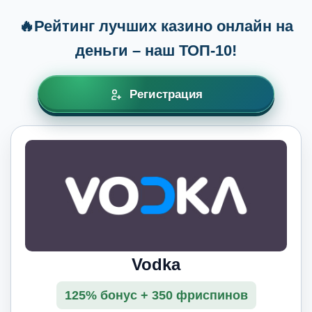
🔥Рейтинг лучших казино онлайн на
деньги – наш ТОП-10!
Регистрация
Vodka
125% бонус + 350 фриспинов