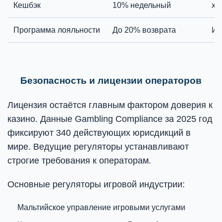
Кешбэк
10% недельный
x1
Программа лояльности
До 20% возврата
Ин
Безопасность и лицензии операторов
Лицензия остаётся главным фактором доверия к
казино. Данные Gambling Compliance за 2025 год
фиксируют 340 действующих юрисдикций в
мире. Ведущие регуляторы устанавливают
строгие требования к операторам.
Основные регуляторы игровой индустрии:
Мальтийское управление игровыми услугами