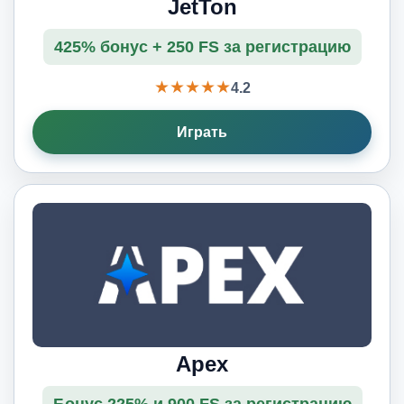
JetTon
425% бонус + 250 FS за регистрацию
★★★★★
4.2
Играть
Apex