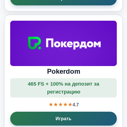
Pokerdom
465 FS + 100% на депозит за
регистрацию
★★★★★
4.7
Играть