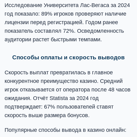
Исследование Университета Лас-Вегаса за 2024
год показало: 89% игроков проверяют наличие
лицензии перед регистрацией. Годом ранее
показатель составлял 72%. Осведомленность
аудитории растет быстрыми темпами.
Способы оплаты и скорость выводов
Скорость выплат превратилась в главное
конкурентное преимущество казино. Средний
игрок отказывается от оператора после 48 часов
ожидания. Отчёт Statista за 2024 год
подтверждает: 67% пользователей ставят
скорость выше размера бонусов.
Популярные способы вывода в казино онлайн: