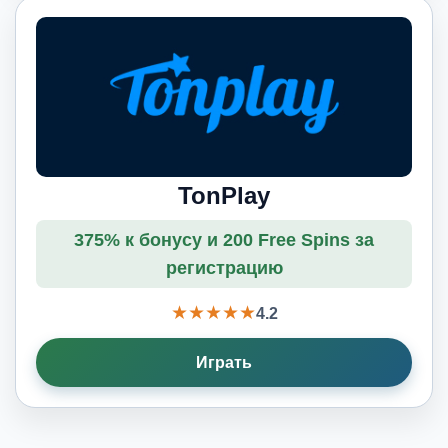
TonPlay
375% к бонусу и 200 Free Spins за
регистрацию
★★★★★
4.2
Играть