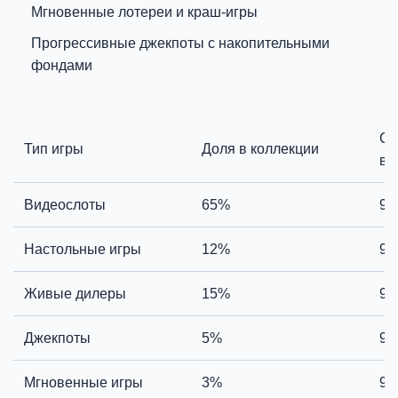
Мгновенные лотереи и краш-игры
Прогрессивные джекпоты с накопительными
фондами
Ср
Тип игры
Доля в коллекции
во
Видеослоты
65%
96
Настольные игры
12%
98
Живые дилеры
15%
97
Джекпоты
5%
92
Мгновенные игры
3%
96