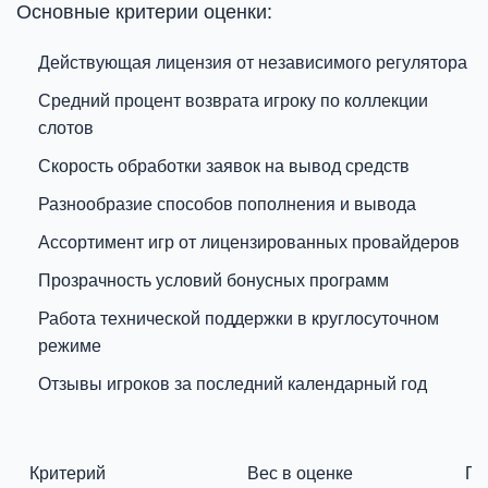
Основные критерии оценки:
Действующая лицензия от независимого регулятора
Средний процент возврата игроку по коллекции
слотов
Скорость обработки заявок на вывод средств
Разнообразие способов пополнения и вывода
Ассортимент игр от лицензированных провайдеров
Прозрачность условий бонусных программ
Работа технической поддержки в круглосуточном
режиме
Отзывы игроков за последний календарный год
Критерий
Вес в оценке
По