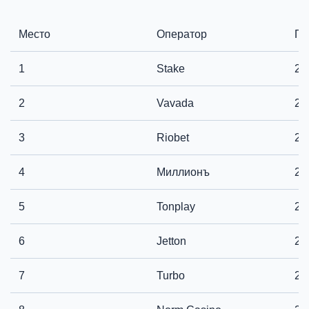
Место
Оператор
Го
1
Stake
20
2
Vavada
20
3
Riobet
20
4
Миллионъ
20
5
Tonplay
20
6
Jetton
20
7
Turbo
20