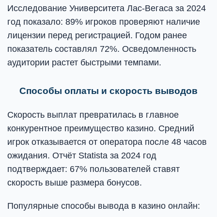
Исследование Университета Лас-Вегаса за 2024
год показало: 89% игроков проверяют наличие
лицензии перед регистрацией. Годом ранее
показатель составлял 72%. Осведомленность
аудитории растет быстрыми темпами.
Способы оплаты и скорость выводов
Скорость выплат превратилась в главное
конкурентное преимущество казино. Средний
игрок отказывается от оператора после 48 часов
ожидания. Отчёт Statista за 2024 год
подтверждает: 67% пользователей ставят
скорость выше размера бонусов.
Популярные способы вывода в казино онлайн: