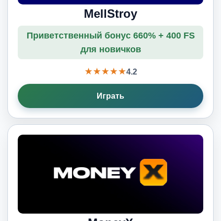
MellStroy
Приветственный бонус 660% + 400 FS
для новичков
★★★★★
4.2
Играть