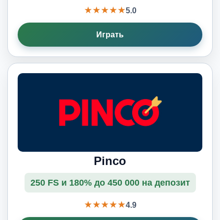
★★★★★
5.0
Играть
Pinco
250 FS и 180% до 450 000 на депозит
★★★★★
4.9