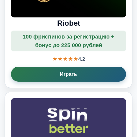
Riobet
100 фриспинов за регистрацию +
бонус до 225 000 рублей
★★★★★
4.2
Играть