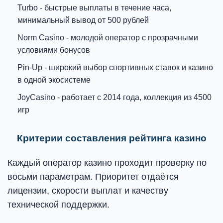
Turbo - быстрые выплаты в течение часа,
минимальный вывод от 500 рублей
Norm Casino - молодой оператор с прозрачными
условиями бонусов
Pin-Up - широкий выбор спортивных ставок и казино
в одной экосистеме
JoyCasino - работает с 2014 года, коллекция из 4500
игр
Критерии составления рейтинга казино
Каждый оператор казино проходит проверку по
восьми параметрам. Приоритет отдаётся
лицензии, скорости выплат и качеству
технической поддержки.