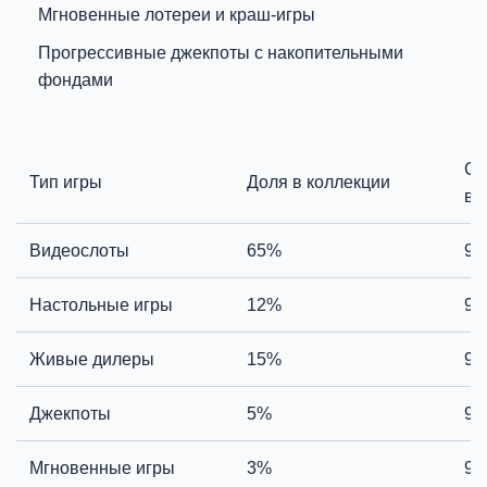
Мгновенные лотереи и краш-игры
Прогрессивные джекпоты с накопительными
фондами
Ср
Тип игры
Доля в коллекции
во
Видеослоты
65%
96
Настольные игры
12%
98
Живые дилеры
15%
97
Джекпоты
5%
92
Мгновенные игры
3%
96