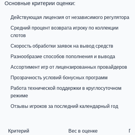
Основные критерии оценки:
Действующая лицензия от независимого регулятора
Средний процент возврата игроку по коллекции
слотов
Скорость обработки заявок на вывод средств
Разнообразие способов пополнения и вывода
Ассортимент игр от лицензированных провайдеров
Прозрачность условий бонусных программ
Работа технической поддержки в круглосуточном
режиме
Отзывы игроков за последний календарный год
Критерий
Вес в оценке
По