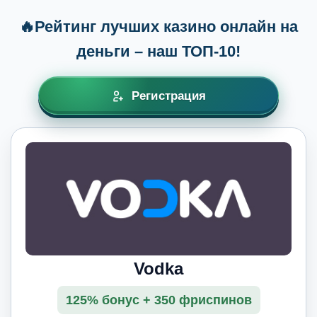
🔥Рейтинг лучших казино онлайн на
деньги – наш ТОП-10!
Регистрация
Vodka
125% бонус + 350 фриспинов