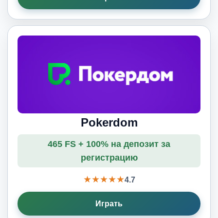
Pokerdom
465 FS + 100% на депозит за
регистрацию
★★★★★
4.7
Играть