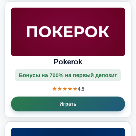
Pokerok
Бонусы на 700% на первый депозит
★★★★★
4.5
Играть