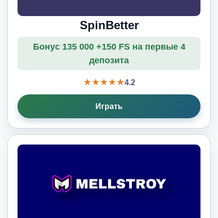
SpinBetter
Бонус 135 000 +150 FS на первые 4
депозита
★★★★★
4.2
Играть