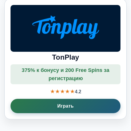
TonPlay
375% к бонусу и 200 Free Spins за
регистрацию
★★★★★
4.2
Играть