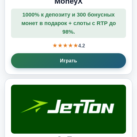
MoneyX
1000% к депозиту и 300 бонусных
монет в подарок + слоты с RTP до
98%.
★★★★★
4.2
Играть