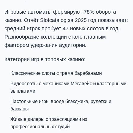
Игровые автоматы формируют 78% оборота
казино. Отчёт Slotcatalog за 2025 год показывает:
средний игрок пробует 47 новых слотов в год.
Разнообразие коллекции стало главным
фактором удержания аудитории.
Категории игр в топовых казино:
Классические слоты с тремя барабанами
Видеослоты с механиками Мегавейс и кластерными
выплатами
Настольные игры вроде блэкджека, рулетки и
баккары
Живые дилеры с трансляциями из
профессиональных студий