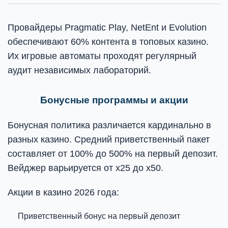
Провайдеры Pragmatic Play, NetEnt и Evolution
обеспечивают 60% контента в топовых казино.
Их игровые автоматы проходят регулярный
аудит независимых лабораторий.
Бонусные программы и акции
Бонусная политика различается кардинально в
разных казино. Средний приветственный пакет
составляет от 100% до 500% на первый депозит.
Вейджер варьируется от x25 до x50.
Акции в казино 2026 года:
Приветственный бонус на первый депозит