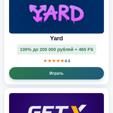
Yard
100% до 200 000 рублей + 465 FS
★★★★★
4.4
Играть