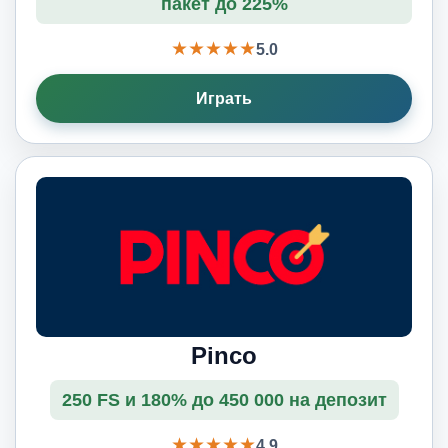
пакет до 225%
★★★★★
5.0
Играть
Pinco
250 FS и 180% до 450 000 на депозит
★★★★★
4.9