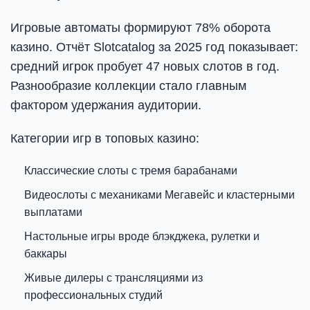
Игровые автоматы формируют 78% оборота
казино. Отчёт Slotcatalog за 2025 год показывает:
средний игрок пробует 47 новых слотов в год.
Разнообразие коллекции стало главным
фактором удержания аудитории.
Категории игр в топовых казино:
Классические слоты с тремя барабанами
Видеослоты с механиками Мегавейс и кластерными
выплатами
Настольные игры вроде блэкджека, рулетки и
баккары
Живые дилеры с трансляциями из
профессиональных студий