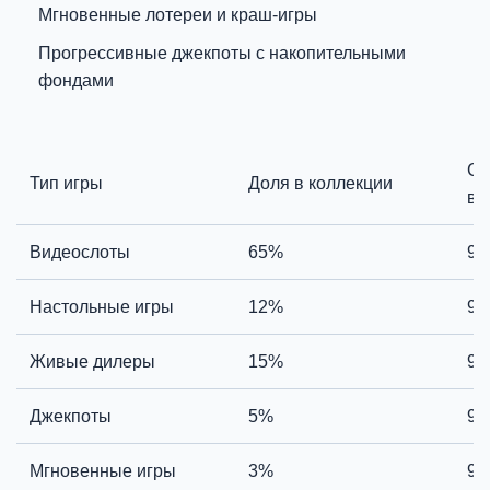
Мгновенные лотереи и краш-игры
Прогрессивные джекпоты с накопительными
фондами
Ср
Тип игры
Доля в коллекции
во
Видеослоты
65%
96
Настольные игры
12%
98
Живые дилеры
15%
97
Джекпоты
5%
92
Мгновенные игры
3%
96