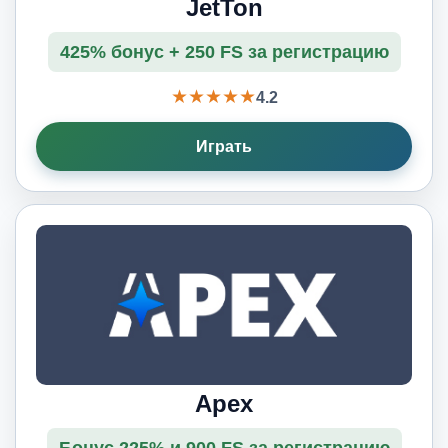
JetTon
425% бонус + 250 FS за регистрацию
★★★★★
4.2
Играть
Apex