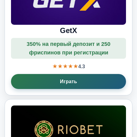
GetX
350% на первый депозит и 250
фриспинов при регистрации
★★★★★
4.3
Играть