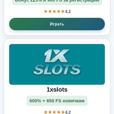
Бонус 225% и 900 FS за регистрацию
★★★★★
4.2
Играть
1xslots
600% + 650 FS новичкам
★★★★★
4.2