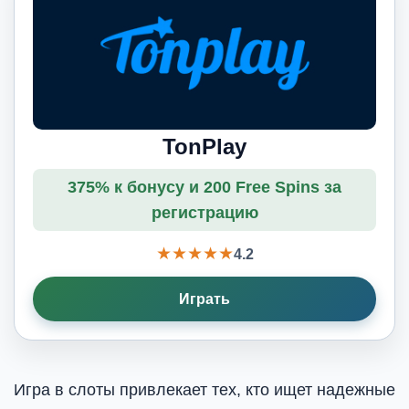
TonPlay
375% к бонусу и 200 Free Spins за
регистрацию
★★★★★
4.2
Играть
Игра в слоты привлекает тех, кто ищет надежные