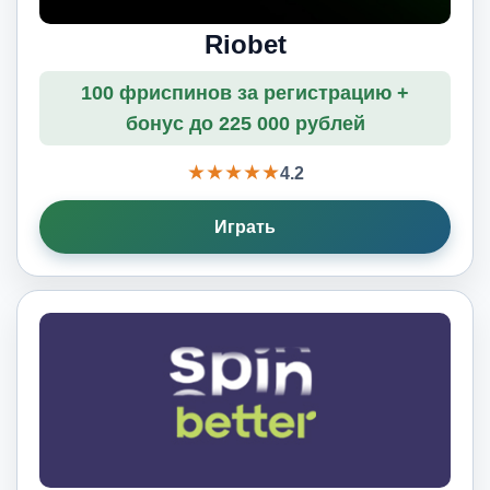
Riobet
100 фриспинов за регистрацию +
бонус до 225 000 рублей
★★★★★
4.2
Играть