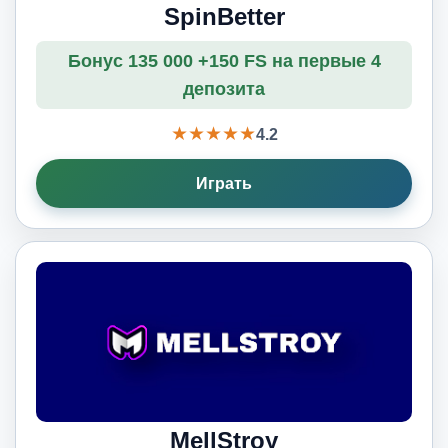
SpinBetter
Бонус 135 000 +150 FS на первые 4
депозита
★★★★★
4.2
Играть
MellStroy