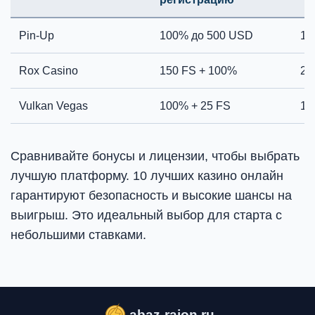
Pin-Up
100% до 500 USD
1-
Rox Casino
150 FS + 100%
2-
Vulkan Vegas
100% + 25 FS
1-
Сравнивайте бонусы и лицензии, чтобы выбрать
лучшую платформу. 10 лучших казино онлайн
гарантируют безопасность и высокие шансы на
выигрыш. Это идеальный выбор для старта с
небольшими ставками.
abaz-raion.ru