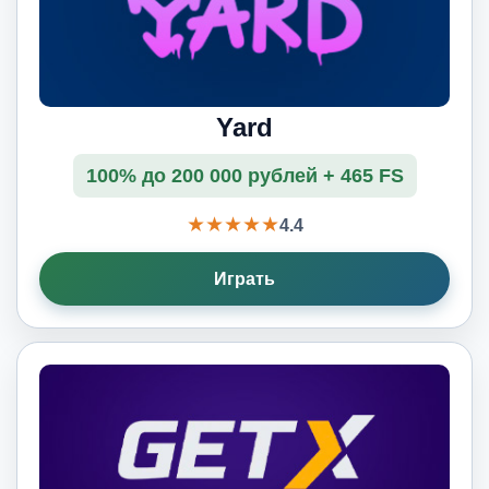
Yard
100% до 200 000 рублей + 465 FS
★★★★★
4.4
Играть