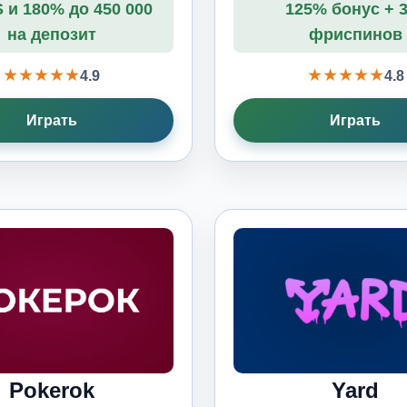
S и 180% до 450 000
125% бонус + 
на депозит
фриспинов
★★★★★
★★★★★
4.9
4.8
Играть
Играть
Pokerok
Yard