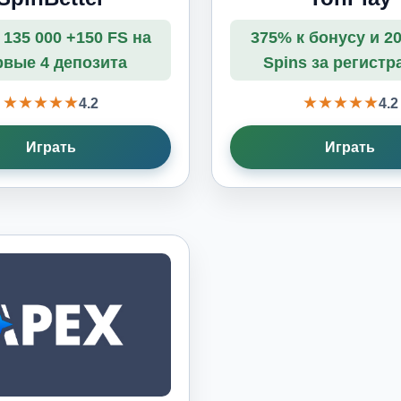
 135 000 +150 FS на
375% к бонусу и 20
рвые 4 депозита
Spins за регист
★★★★★
★★★★★
4.2
4.2
Играть
Играть