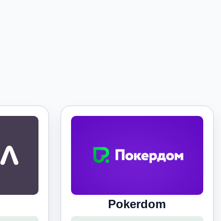
Pokerdom