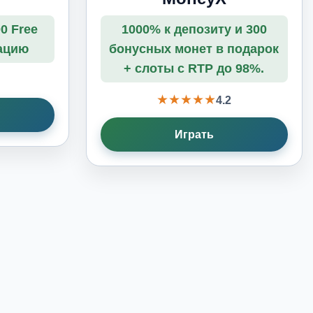
0 Free
1000% к депозиту и 300
рацию
бонусных монет в подарок
+ слоты с RTP до 98%.
★★★★★
4.2
Играть