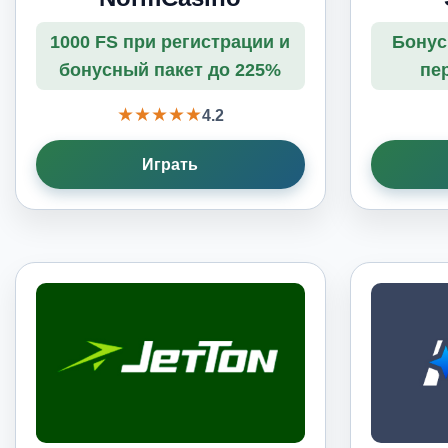
1000 FS при регистрации и
Бонус
бонусный пакет до 225%
пе
★★★★★
4.2
Играть