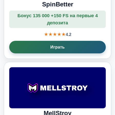
SpinBetter
Бонус 135 000 +150 FS на первые 4
депозита
★★★★★
4.2
Играть
MellStroy