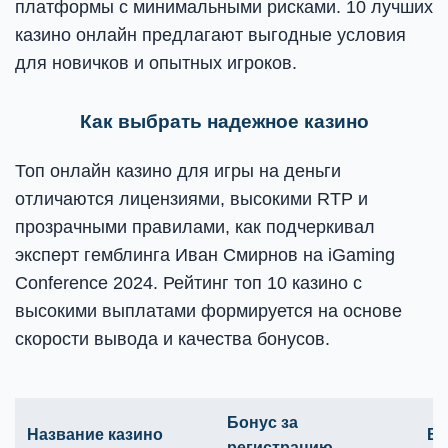
платформы с минимальными рисками. 10 лучших
казино онлайн предлагают выгодные условия
для новичков и опытных игроков.
Как выбрать надежное казино
Топ онлайн казино для игры на деньги
отличаются лицензиями, высокими RTP и
прозрачными правилами, как подчеркивал
эксперт гемблинга Иван Смирнов на iGaming
Conference 2024. Рейтинг
топ 10 казино
с
высокими выплатами формируется на основе
скорости вывода и качества бонусов.
Бонус за
Название казино
Вр
регистрацию