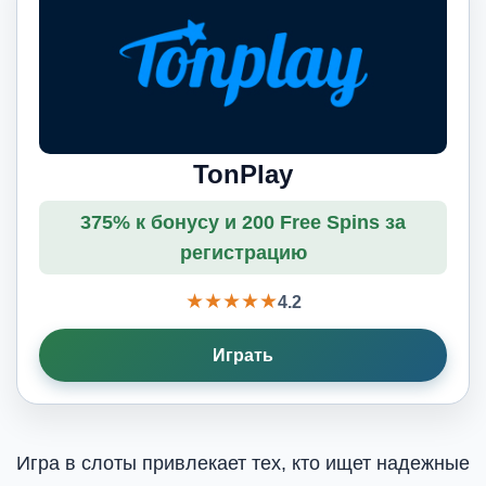
TonPlay
375% к бонусу и 200 Free Spins за
регистрацию
★★★★★
4.2
Играть
Игра в слоты привлекает тех, кто ищет надежные