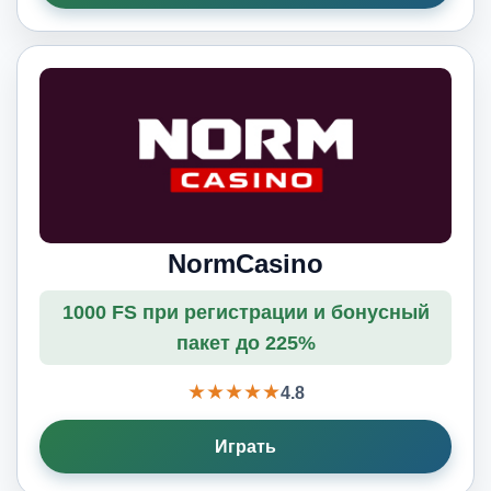
NormCasino
1000 FS при регистрации и бонусный
пакет до 225%
★★★★★
4.8
Играть