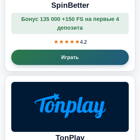
SpinBetter
Бонус 135 000 +150 FS на первые 4
депозита
★★★★★
4.2
Играть
TonPlay