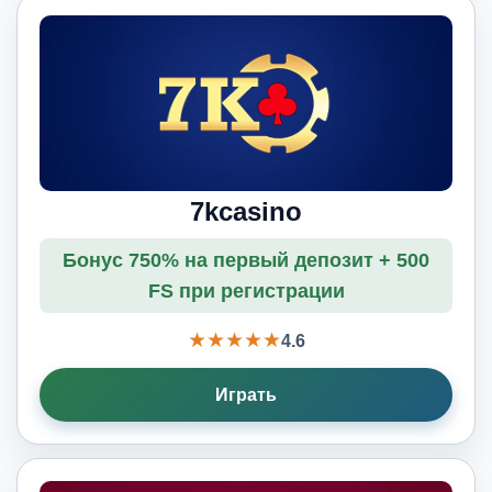
7kcasino
Бонус 750% на первый депозит + 500
FS при регистрации
★★★★★
4.6
Играть