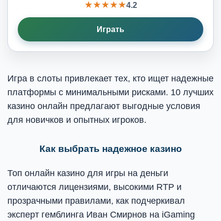
★★★★★
4.2
Играть
Игра в слоты привлекает тех, кто ищет надежные
платформы с минимальными рисками. 10 лучших
казино онлайн предлагают выгодные условия
для новичков и опытных игроков.
Как выбрать надежное казино
Топ онлайн казино для игры на деньги
отличаются лицензиями, высокими RTP и
прозрачными правилами, как подчеркивал
эксперт гемблинга Иван Смирнов на iGaming