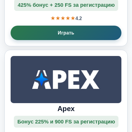
425% бонус + 250 FS за регистрацию
★★★★★
4.2
Играть
Apex
Бонус 225% и 900 FS за регистрацию