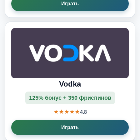
Играть
Vodka
125% бонус + 350 фриспинов
★★★★★
4.8
Играть