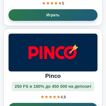
★★★★★
5
Играть
Pinco
250 FS и 180% до 450 000 на депозит
★★★★★
4.9